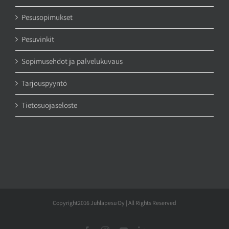
Pesusopimukset
Pesuvinkit
Sopimusehdot ja palvelukuvaus
Tarjouspyyntö
Tietosuojaseloste
Copyright2016 Juhlapesu Oy | All Rights Reserved