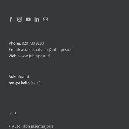
Phone:
020 730 9180
Email:
asiakaspalvelu@juhlapesu.fi
Web:
www.juhlapesu.fi
Aukioloajat:
ma-pe kello 9 – 15
SIVUT
Autoliiton jäsentarjous