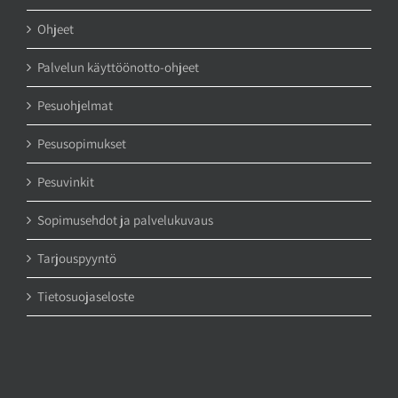
Ohjeet
Palvelun käyttöönotto-ohjeet
Pesuohjelmat
Pesusopimukset
Pesuvinkit
Sopimusehdot ja palvelukuvaus
Tarjouspyyntö
Tietosuojaseloste